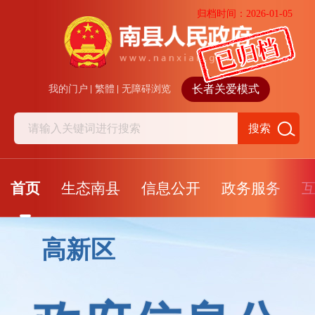
归档时间：2026-01-05
长者关爱模式
我的门户
繁體
无障碍浏览
搜索
首页
生态南县
信息公开
政务服务
高新区