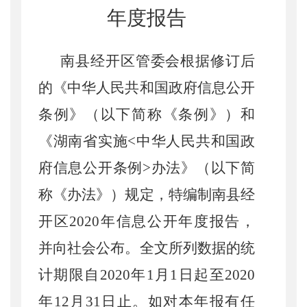
年度报告
南县经开区管委会根据修订后
的《中华人民共和国政府信息公开
条例》（以下简称《条例》）和
《湖南省实施
<
中华人民共和国政
府信息公开条例
>
办法》（以下简
称《办法》）规定，特编制南县经
开区
2020
年信息公开年度报告，
并向社会公布。全文所列数据的统
计期限自
2020
年
1
月
1
日起至
2020
年
12
月
31
日止。如对本年报有任