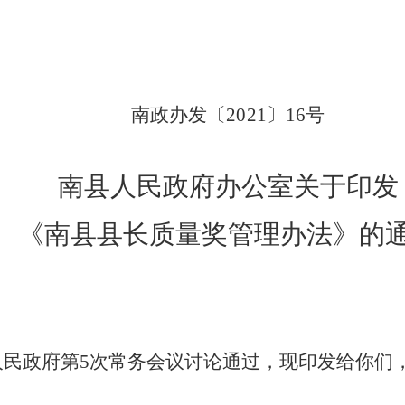
南政办发〔
2021
〕
16
号
南县人民政府办公室关于印发
《南县县长质量奖管理办法》的
人民政府第
5
次常务会议讨论通过，现印发给你们