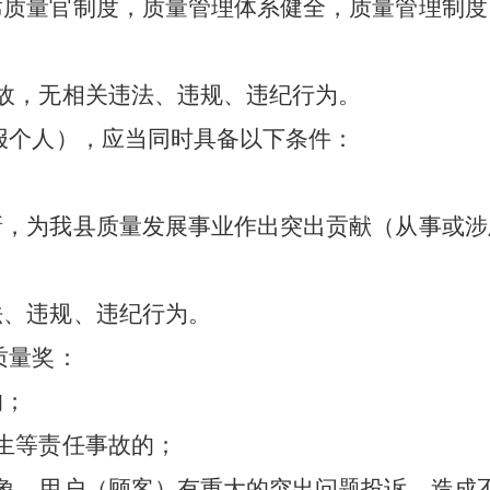
席质量官制度，质量管理体系健全，质量管理制度
故，无相关违法、违规、违纪行为。
报个人），应当同时具备以下条件：
新，为我县质量发展事业作出突出贡献（从事或涉
法、违规、违纪行为。
质量奖：
的；
生等责任事故的；
象、用户（顾客）有重大的突出问题投诉，造成