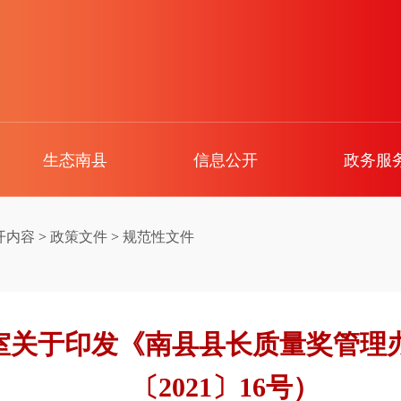
生态南县
信息公开
政务服
开内容
>
政策文件
>
规范性文件
室关于印发《南县县长质量奖管理
〔2021〕16号）