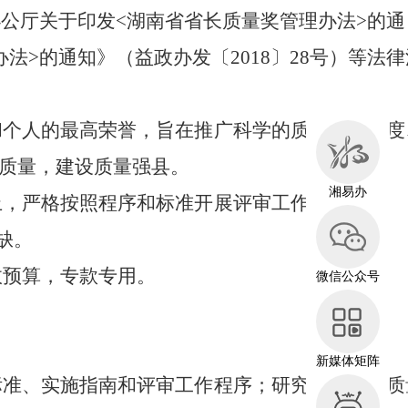
办公厅关于印发
<
湖南省省长质量奖管理办法
>
的通
办法
>
的通知》（益政办发〔
2018
〕
28
号）等法律
和个人的最高荣誉，旨在推广科学的质量管理制度
质量，建设质量强县。
湘易办
上，严格按照程序和标准开展评审工作。
缺。
政预算，专款专用。
微信公众号
新媒体矩阵
标准、实施指南和评审工作程序；研究决定县长质