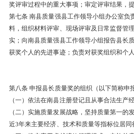
奖评审过程中的重大事项；审定评审结果，
第七条
南县质量强县工作领导小组办公室负
料，组织材料评审、现场评审及日常监督管
实；向南县质量强县工作领导小组报告县长
获奖个人的先进事迹；负责对获奖组织和个
第八条
申报县长质量奖的组织（以下简称申
（一）依法在南县注册登记且从事合法生产
（二）实施质量发展战略，坚持质量第一的
近
3
年来主要经济、技术和质量等指标位居同