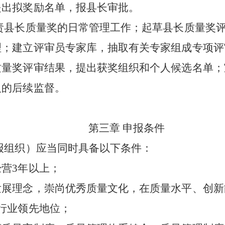
提出拟奖励名单，报县长审批。
责县长质量奖的日常管理工作；起草县长质量奖
理；建立评审员专家库，抽取有关专家组成专项评
质量奖评审结果，提出获奖组织和个人候选名单；
人的后续监督。
第三章
申报条件
报组织）应当同时具备以下条件：
经营
3
年以上；
发展理念，崇尚优秀质量文化，在质量水平、创新
行业领先地位；