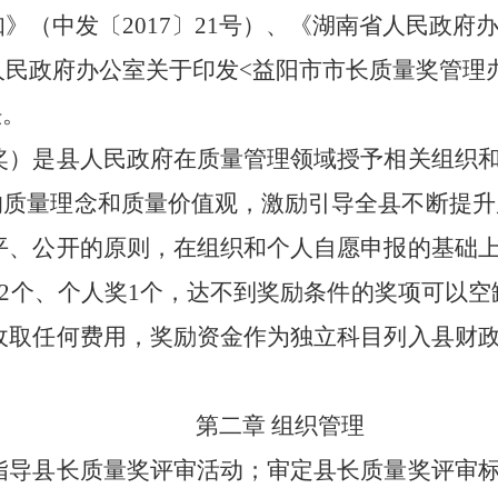
知》（中发〔
2017
〕
21
号）、《湖南省人民政府
人民政府办公室关于印发
<
益阳市市长质量奖管理
法。
奖）是县人民政府在质量管理领域授予相关组织
的质量理念和质量价值观，激励引导全县不断提升
平、公开的原则，在组织和个人自愿申报的基础
2
个、个人奖
1
个，达不到奖励条件的奖项可以空
收取任何费用，奖励资金作为独立科目列入县财
第二章
组织管理
指导县长质量奖评审活动；审定县长质量奖评审