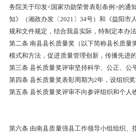
务院关于印发
<
国家功勋荣誉表彰条例
>
的通
知》（湘政办发〔
2021
〕
34
号）和《益阳市
规和文件规定，结合我县实际，特制定本办
第二条
南县县长质量奖（以下简称县长质量
模式和方法，促进质量管理创新，传播先进
第三条
县长质量奖评审坚持科学、公正、公
第四条
县长质量奖表彰周期为
2
年，设组织奖
第五条
县长质量奖评审不向参评组织和个人
第六条
由南县质量强县工作领导小组组织、