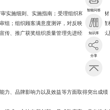
智能问答
评审实施细则、实施指南；受理组织和个人申报材
审组；组织顾客满意度测评，对反映的问题调查
宣传、推广获奖组织质量管理先进经验和方法以
知识库
分享
能力、品牌影响力以及效益等方面取得突出成绩