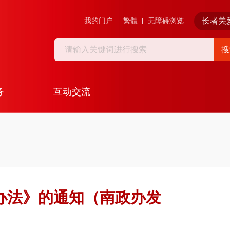
长者关
我的门户
繁體
无障碍浏览
搜
务
互动交流
办法》的通知（南政办发