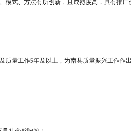
、模式、方法有所创新，且成熟度高，具有推广
及质量工作
5
年及以上，为南县质量振兴工作作
不良社会影响的；