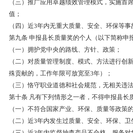
（三）推广应用卓越绩效管理模式，实施首
值；
（四）近
3
年内无重大质量、安全、环保等事
第九条
申报县长质量奖的个人（以下简称申
（一）拥护党中央的路线、方针、政策；
（二）对质量管理制度、模式、方法进行创
殊贡献的，工作年限可放宽至
3
年）；
（三）恪守职业道德和社会规范，无相关违
第十条
凡有下列情形之一者，不得申报县长
（一）不符合国家产业、环保、质量等政策
（二）近
3
年内发生过质量、安全、环保、卫
（三）近
3
年内监督抽查产品不合格，服务对