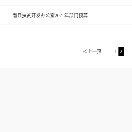
南县扶贫开发办公室2021年部门预算
＜上一页
1
2