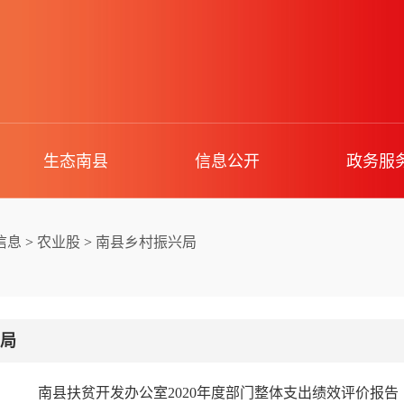
生态南县
信息公开
政务服
信息
>
农业股
>
南县乡村振兴局
局
南县扶贫开发办公室2020年度部门整体支出绩效评价报告