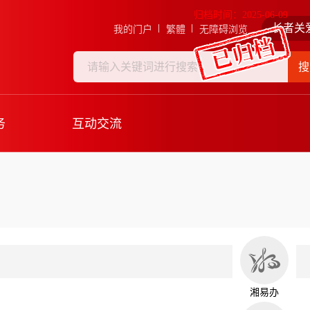
归档时间：2025-06-09
长者关
我的门户
繁體
无障碍浏览
搜
务
互动交流
湘易办