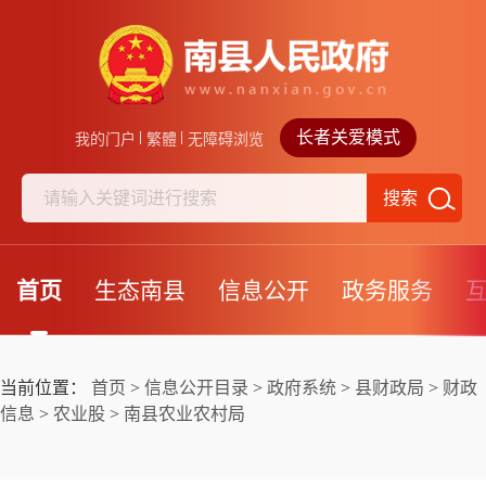
长者关爱模式
我的门户
繁體
无障碍浏览
搜索
首页
生态南县
信息公开
政务服务
当前位置：
首页
>
信息公开目录
>
政府系统
>
县财政局
>
财政
信息
>
农业股
>
南县农业农村局