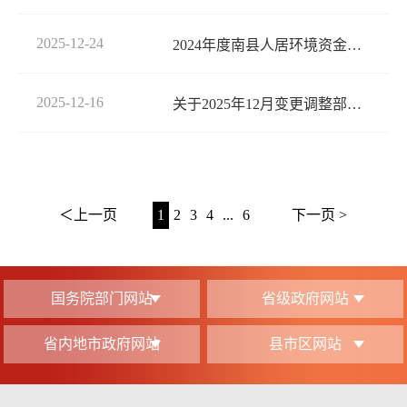
2025-12-24
2024年度南县人居环境资金绩效评价报告
2025-12-16
关于2025年12月变更调整部分财政衔接资金项目计划的通知
＜上一页
1
2
3
4
...
6
下一页 >
国务院部门网站
省级政府网站
省内地市政府网站
县市区网站