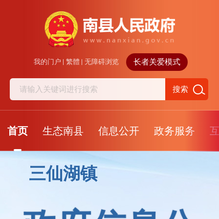
长者关爱模式
我的门户
繁體
无障碍浏览
搜索
首页
生态南县
信息公开
政务服务
三仙湖镇