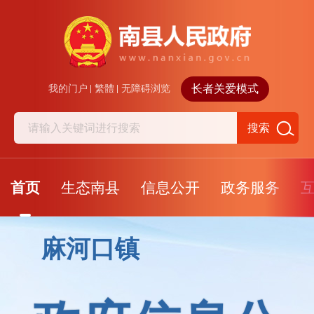
长者关爱模式
我的门户
繁體
无障碍浏览
搜索
首页
生态南县
信息公开
政务服务
麻河口镇