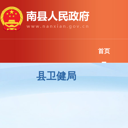
首页
县卫健局